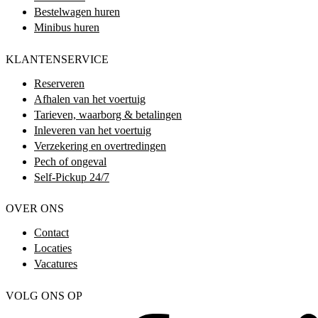
Bestelwagen huren
Minibus huren
KLANTENSERVICE
Reserveren
Afhalen van het voertuig
Tarieven, waarborg & betalingen
Inleveren van het voertuig
Verzekering en overtredingen
Pech of ongeval
Self-Pickup 24/7
OVER ONS
Contact
Locaties
Vacatures
VOLG ONS OP