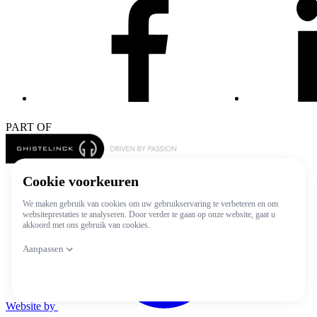
PART OF
© 2026 Luxauto
Privacy verklaring
Algemene voorwaarden
Verander cookie-instellingen
Website by