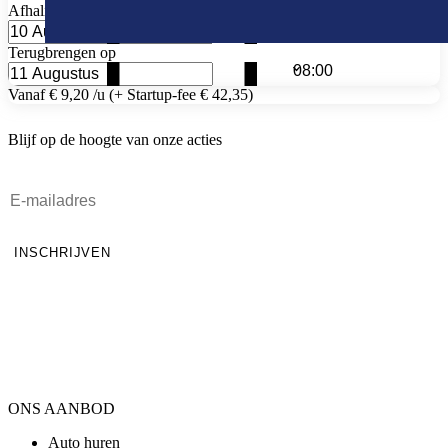
Afhaling op
Terugbrengen op
Vanaf € 9,20 /u (+ Startup-fee € 42,35)
Blijf op de hoogte van onze acties
INSCHRIJVEN
ONS AANBOD
Auto huren