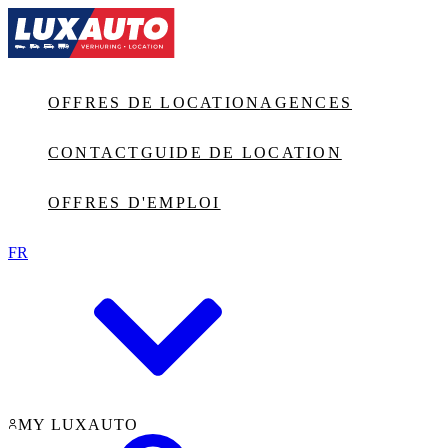
Jump to main content
OFFRES DE LOCATION
AGENCES
CONTACT
GUIDE DE LOCATION
OFFRES D'EMPLOI
FR
MY LUXAUTO