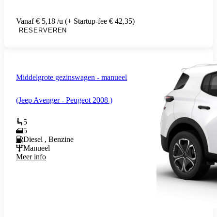
Vanaf € 5,18 /u (+ Startup-fee € 42,35)
RESERVEREN
Middelgrote gezinswagen - manueel
(Jeep Avenger - Peugeot 2008 )
5
5
Diesel , Benzine
Manueel
Meer info