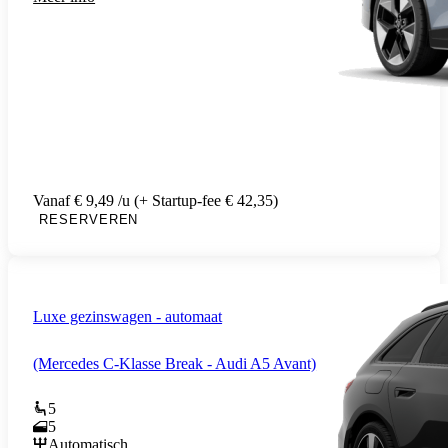
Vanaf € 9,49 /u (+ Startup-fee € 42,35)
RESERVEREN
Luxe gezinswagen - automaat
(Mercedes C-Klasse Break - Audi A5 Avant)
5
5
Automatisch