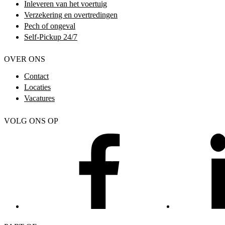
Inleveren van het voertuig
Verzekering en overtredingen
Pech of ongeval
Self-Pickup 24/7
OVER ONS
Contact
Locaties
Vacatures
VOLG ONS OP