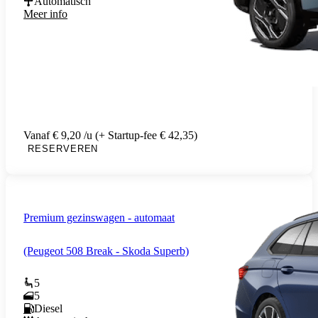
Automatisch
Meer info
Vanaf € 9,20 /u (+ Startup-fee € 42,35)
RESERVEREN
Premium gezinswagen - automaat
(Peugeot 508 Break - Skoda Superb)
5
5
Diesel