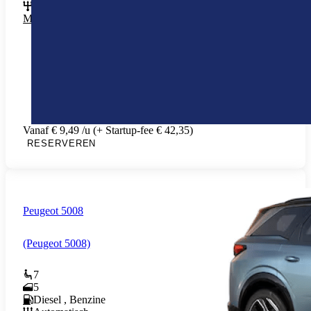
Automatisch
Meer info
Vanaf € 9,49 /u (+ Startup-fee € 42,35)
RESERVEREN
Peugeot 5008
(Peugeot 5008)
7
5
Diesel , Benzine