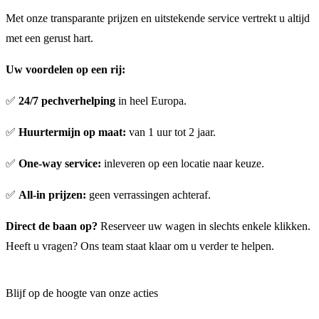
Met onze transparante prijzen en uitstekende service vertrekt u altijd
met een gerust hart.
Uw voordelen op een rij:
✅
24/7 pechverhelping
in heel Europa.
✅
Huurtermijn op maat:
van 1 uur tot 2 jaar.
✅
One-way service:
inleveren op een locatie naar keuze.
✅
All-in prijzen:
geen verrassingen achteraf.
Direct de baan op?
Reserveer uw wagen in slechts enkele klikken.
Heeft u vragen? Ons team staat klaar om u verder te helpen.
Blijf op de hoogte van onze acties