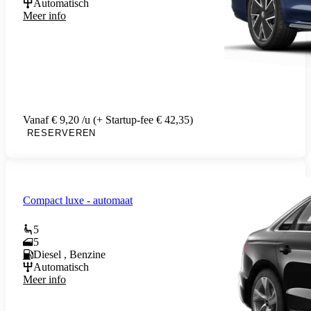
Automatisch
Meer info
Vanaf € 9,20 /u (+ Startup-fee € 42,35)
RESERVEREN
Compact luxe - automaat
5
5
Diesel , Benzine
Automatisch
Meer info