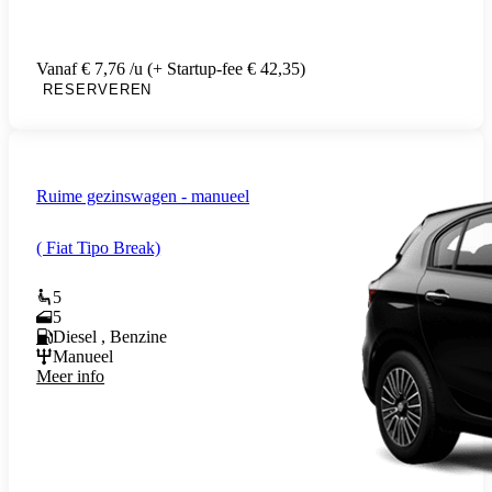
Vanaf € 7,76 /u (+ Startup-fee € 42,35)
RESERVEREN
Ruime gezinswagen - manueel
( Fiat Tipo Break)
5
5
Diesel , Benzine
Manueel
Meer info