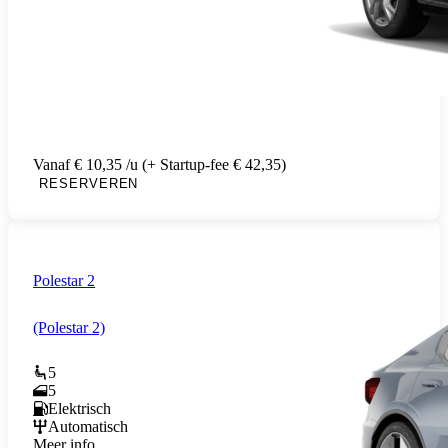
Vanaf € 10,35 /u (+ Startup-fee € 42,35)
RESERVEREN
Polestar 2
(Polestar 2)
5
5
Elektrisch
Automatisch
Meer info