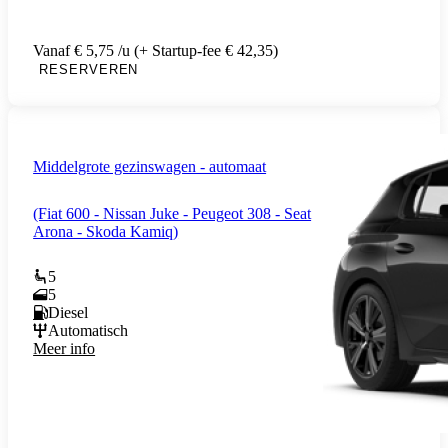
Vanaf € 5,75 /u (+ Startup-fee € 42,35)
RESERVEREN
Middelgrote gezinswagen - automaat
(Fiat 600 - Nissan Juke - Peugeot 308 - Seat
Arona - Skoda Kamiq)
5
5
Diesel
Automatisch
Meer info