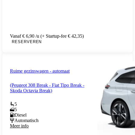
Vanaf € 6,90 /u (+ Startup-fee € 42,35)
RESERVEREN
Ruime gezinswagen - automaat
(Peugeot 308 Break - Fiat Tipo Break -
Skoda Octavia Break)
5
5
Diesel
Automatisch
Meer info