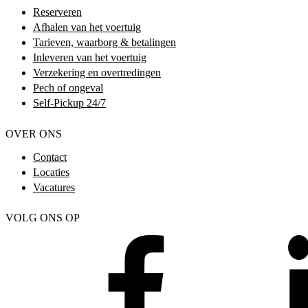
Reserveren
Afhalen van het voertuig
Tarieven, waarborg & betalingen
Inleveren van het voertuig
Verzekering en overtredingen
Pech of ongeval
Self-Pickup 24/7
OVER ONS
Contact
Locaties
Vacatures
VOLG ONS OP