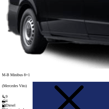
M-B Minibus 8+1
(Mercedes Vito)
9
4
Diesel