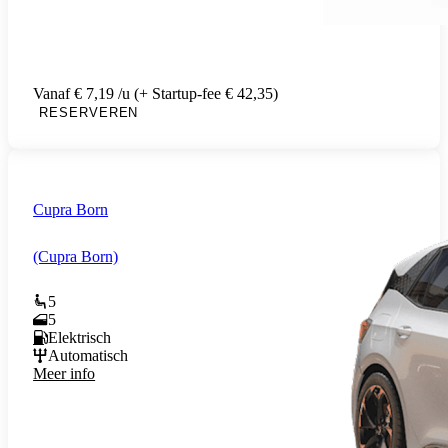
Vanaf € 7,19 /u (+ Startup-fee € 42,35)
RESERVEREN
Cupra Born
(Cupra Born)
5
5
Elektrisch
Automatisch
Meer info