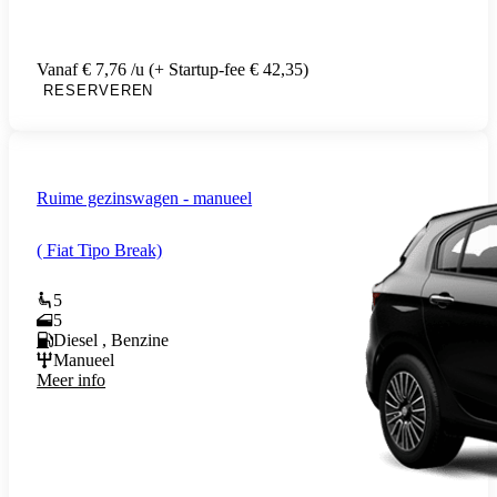
Vanaf € 7,76 /u (+ Startup-fee € 42,35)
RESERVEREN
Ruime gezinswagen - manueel
( Fiat Tipo Break)
5
5
Diesel , Benzine
Manueel
Meer info