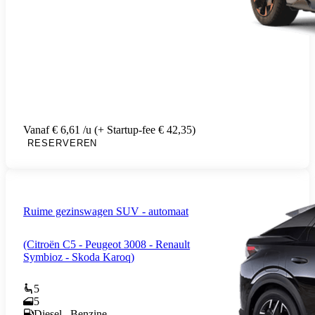
Vanaf € 6,61 /u (+ Startup-fee € 42,35)
RESERVEREN
Ruime gezinswagen SUV - automaat
(Citroën C5 - Peugeot 3008 - Renault
Symbioz - Skoda Karoq)
5
5
Diesel , Benzine