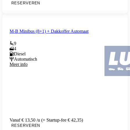
RESERVEREN
M-B Minibus (8+1) + Dakkoffer Automaat
9
4
Diesel
Automatisch
Meer info
Vanaf € 13,50 /u (+ Startup-fee € 42,35)
RESERVEREN