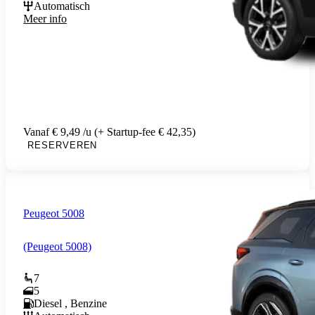
Automatisch
Meer info
Vanaf € 9,49 /u (+ Startup-fee € 42,35)
RESERVEREN
Peugeot 5008
(Peugeot 5008)
7
5
Diesel , Benzine