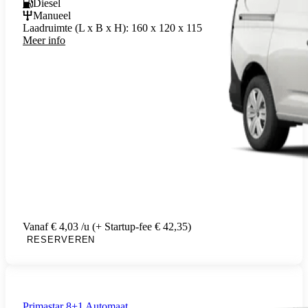
Diesel
Manueel
Laadruimte (L x B x H):
160 x 120 x 115
Meer info
Vanaf € 4,03 /u (+ Startup-fee € 42,35)
RESERVEREN
Primastar 8+1 Automaat