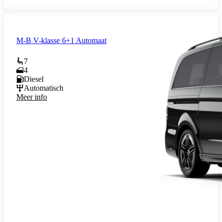
M-B V-klasse 6+1 Automaat
7
4
Diesel
Automatisch
Meer info