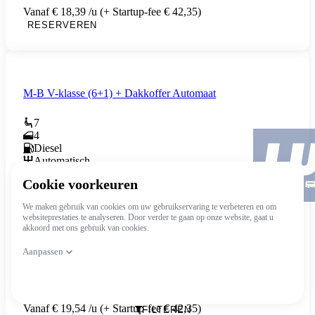
Vanaf € 18,39 /u (+ Startup-fee € 42,35)
RESERVEREN
M-B V-klasse (6+1) + Dakkoffer Automaat
7
4
Diesel
Automatisch
Meer info
Vanaf € 19,54 /u (+ Startup-fee € 42,35)
FILTEREN