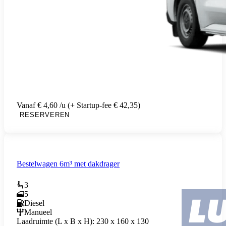
Vanaf € 4,60 /u (+ Startup-fee € 42,35)
RESERVEREN
Bestelwagen 6m³ met dakdrager
3
5
Diesel
Manueel
Laadruimte (L x B x H):
230 x 160 x 130