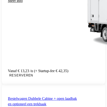
Meer info
Vanaf € 13,23 /u (+ Startup-fee € 42,35)
RESERVEREN
Bestelwagen Dubbele Cabine + open laadbak
en optioneel een trekhaak