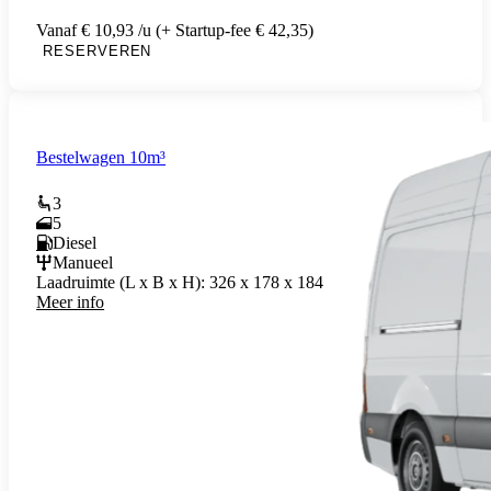
Vanaf € 10,93 /u (+ Startup-fee € 42,35)
RESERVEREN
Bestelwagen 10m³
3
5
Diesel
Manueel
Laadruimte (L x B x H):
326 x 178 x 184
Meer info