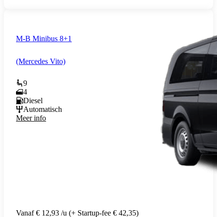
M-B Minibus 8+1
(Mercedes Vito)
9
4
Diesel
Automatisch
Meer info
Vanaf € 12,93 /u (+ Startup-fee € 42,35)