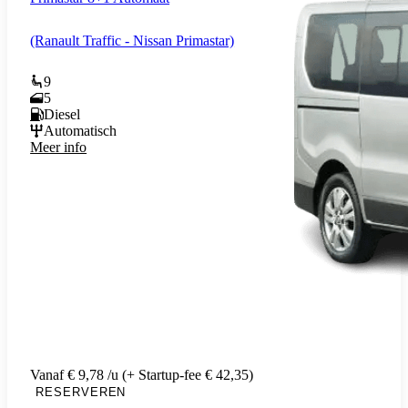
(Ranault Traffic - Nissan Primastar)
9
5
Diesel
Automatisch
Meer info
Vanaf € 9,78 /u (+ Startup-fee € 42,35)
RESERVEREN