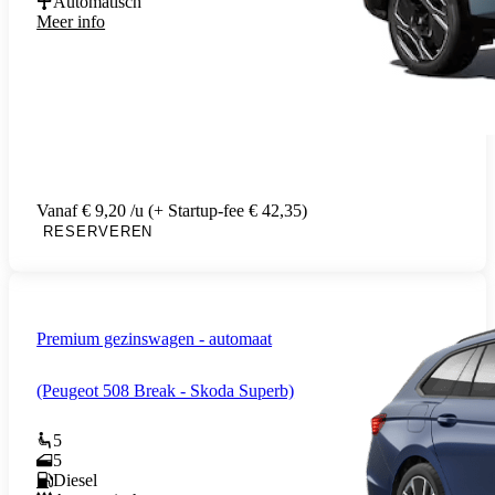
Automatisch
Meer info
Vanaf € 9,20 /u (+ Startup-fee € 42,35)
RESERVEREN
Premium gezinswagen - automaat
(Peugeot 508 Break - Skoda Superb)
5
5
Diesel