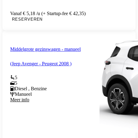
Vanaf € 5,18 /u (+ Startup-fee € 42,35)
RESERVEREN
Middelgrote gezinswagen - manueel
(Jeep Avenger - Peugeot 2008 )
5
5
Diesel , Benzine
Manueel
Meer info