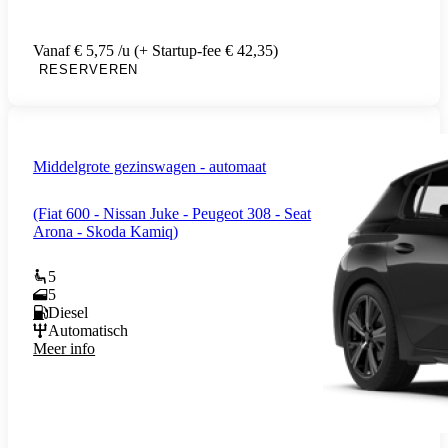
Vanaf € 5,75 /u (+ Startup-fee € 42,35)
RESERVEREN
Middelgrote gezinswagen - automaat
(Fiat 600 - Nissan Juke - Peugeot 308 - Seat
Arona - Skoda Kamiq)
5
5
Diesel
Automatisch
Meer info