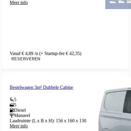
Meer info
Vanaf € 4,89 /u (+ Startup-fee € 42,35)
RESERVEREN
Bestelwagen 3m³ Dubbele Cabine
5
5
Diesel
Manueel
Laadruimte (L x B x H):
156 x 160 x 130
Meer info