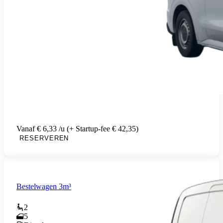
Vanaf € 6,33 /u (+ Startup-fee € 42,35)
RESERVEREN
Bestelwagen 3m³
2
5