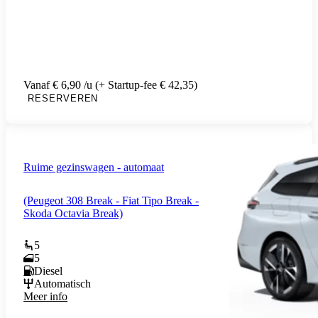
Vanaf € 6,90 /u (+ Startup-fee € 42,35)
RESERVEREN
Ruime gezinswagen - automaat
(Peugeot 308 Break - Fiat Tipo Break -
Skoda Octavia Break)
5
5
Diesel
Automatisch
Meer info