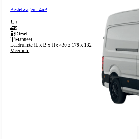
Bestelwagen 14m³
3
5
Diesel
Manueel
Laadruimte (L x B x H):
430 x 178 x 182
Meer info