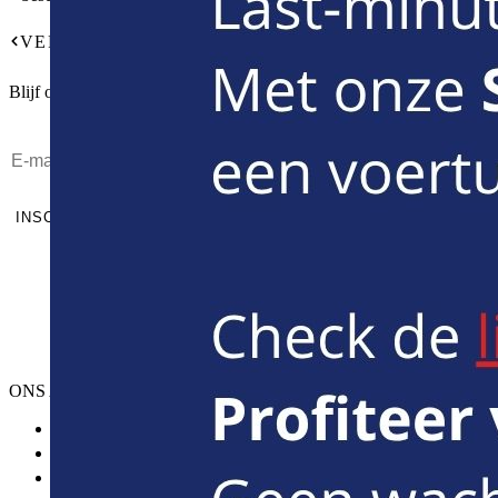
VERZEKERING EN OVERTREDINGEN
Blijf op de hoogte van onze acties
INSCHRIJVEN
ONS AANBOD
Auto huren
Bestelwagen huren
Minibus huren