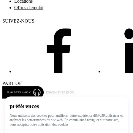
Locations
Offres d'emploi
SUIVEZ-NOUS
PART OF
© 2026 Luxauto
Politique en matière de vie privée
Conditions générales
Modifier les paramètres des cookies