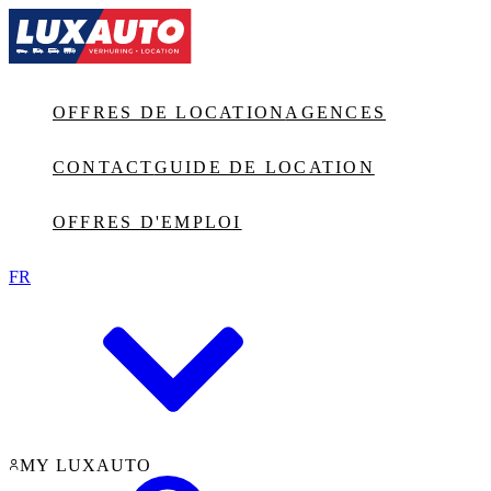
Jump to main content
OFFRES DE LOCATION
AGENCES
CONTACT
GUIDE DE LOCATION
OFFRES D'EMPLOI
FR
MY LUXAUTO