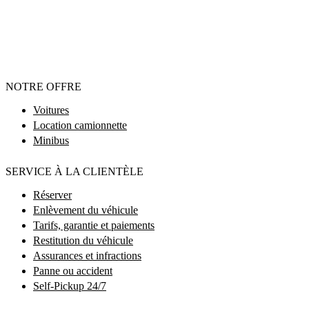
NOTRE OFFRE
Voitures
Location camionnette
Minibus
SERVICE À LA CLIENTÈLE
Réserver
Enlèvement du véhicule
Tarifs, garantie et paiements
Restitution du véhicule
Assurances et infractions
Panne ou accident
Self-Pickup 24/7