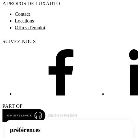
A PROPOS DE LUXAUTO
Contact
Locations
Offres d'emploi
SUIVEZ-NOUS
PART OF
© 2026 Luxauto
Politique en matière de vie privée
Conditions générales
Modifier les paramètres des cookies