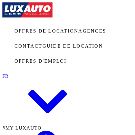
Jump to main content
OFFRES DE LOCATION
AGENCES
CONTACT
GUIDE DE LOCATION
OFFRES D'EMPLOI
FR
MY LUXAUTO