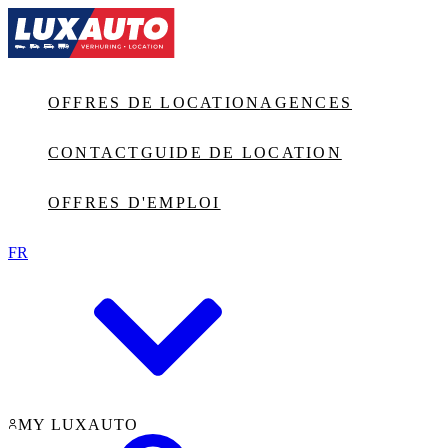
Jump to main content
OFFRES DE LOCATION
AGENCES
CONTACT
GUIDE DE LOCATION
OFFRES D'EMPLOI
FR
MY LUXAUTO